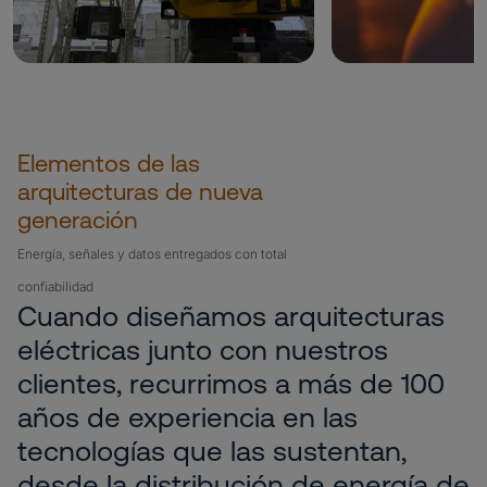
Elementos de las
arquitecturas de nueva
generación
Energía, señales y datos entregados con total
confiabilidad
Cuando diseñamos arquitecturas
eléctricas junto con nuestros
clientes, recurrimos a más de 100
años de experiencia en las
tecnologías que las sustentan,
desde la distribución de energía de