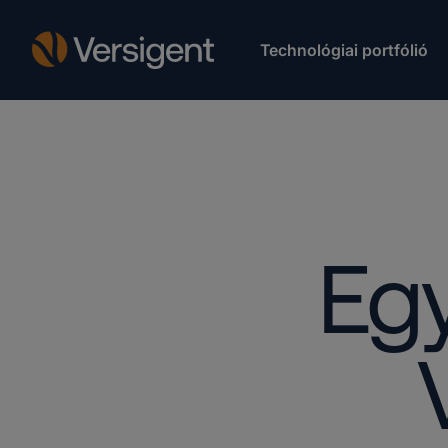
Technológiai portfólió
Eg