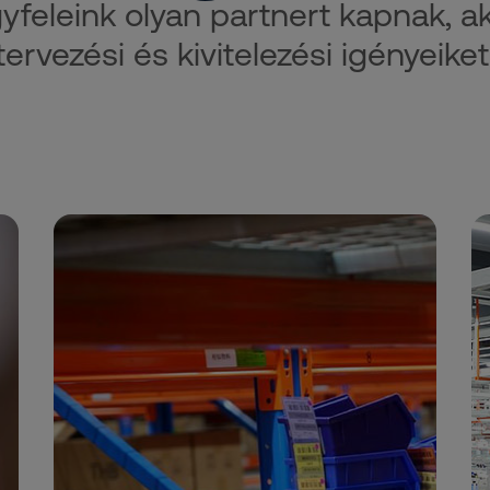
gyfeleink olyan partnert kapnak, a
tervezési és kivitelezési igényeiket