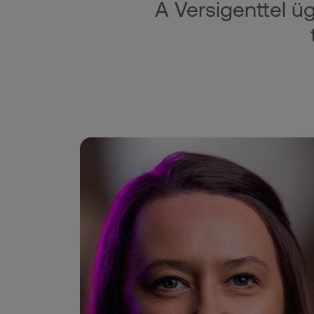
A Versigenttel ü