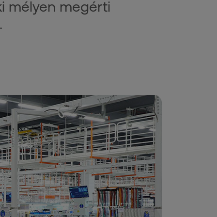
ki mélyen megérti
.