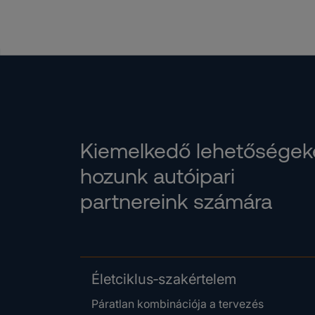
Kiemelkedő lehetőségek
hozunk autóipari
partnereink számára
Életciklus‑szakértelem
Páratlan kombinációja a tervezés