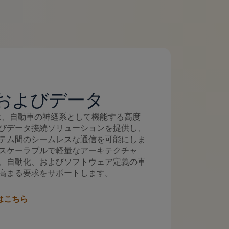
およびデータ
entは、自動車の神経系として機能する高度
びデータ接続ソリューションを提供し、
テム間のシームレスな通信を可能にしま
スケーラブルで軽量なアーキテクチャ
、自動化、およびソフトウェア定義の車
高まる要求をサポートします。
はこちら