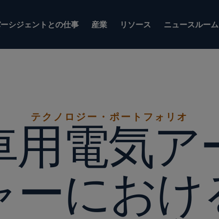
バーシジェントとの仕事
産業
リソース
ニュースルーム
テクノロジー・ポートフォリオ
車用電気ア
ャーにおけ