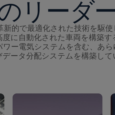
のリーダ
、最も革新的で最適化された技術を
高度に自動化された車両を構築す
パワー電気システムを含む、あら
びデータ分配システムを構築して