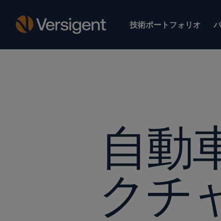
技術ポートフォリオ
自動
クチ