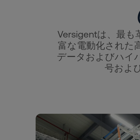
Versigentは
富な電動化された
データおよびハイ
号およ