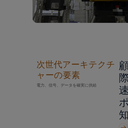
次世代アーキテクチ
の要素
ャー
電力、信号、データを確実に供給