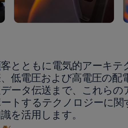
顧客とともに電気的アーキテ
際、低電圧および高電圧の配
速データ伝送まで、これらの
ポートするテクノロジーに関す
知識を活用します。
働く