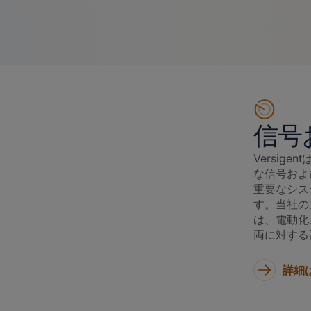
信号
Versig
な信号およ
重要なシス
す。当社の
は、電動化
両に対する
詳細