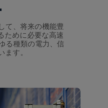
ー
駆使して、将来の機能豊
るために必要な高速
ゆる種類の電力、信
います。