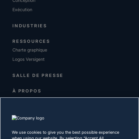
Conception
Exécution
INDUSTRIES
RESSOURCES
Charte graphique
Logos Versigent
SALLE DE PRESSE
À PROPOS
Equipe de direction
Investisseurs
Fournisseurs
Durabilité
We use cookies to give you the best possible experience
when using our website. By selecting “Accept All